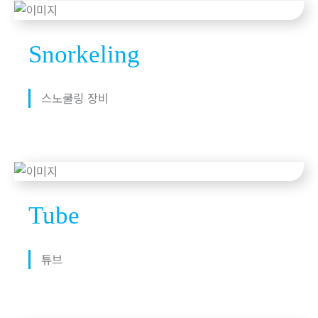
Snorkeling
스노쿨링 장비
Tube
튜브