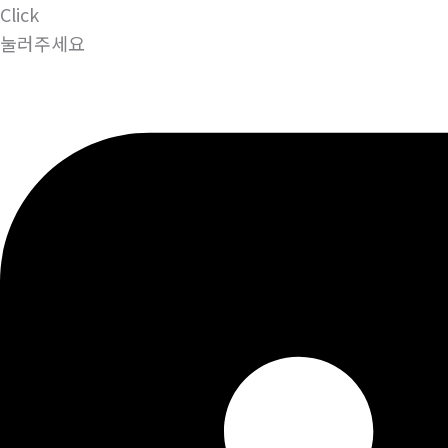
Click
눌러주세요