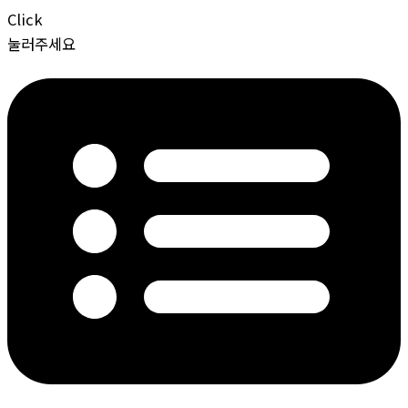
Click
눌러주세요