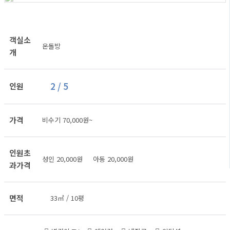
객실소
온돌방
개
2 / 5
인원
가격
비수기 70,000원~
인원초
성인 20,000원 아동 20,000원
과가격
면적
33㎡ / 10평