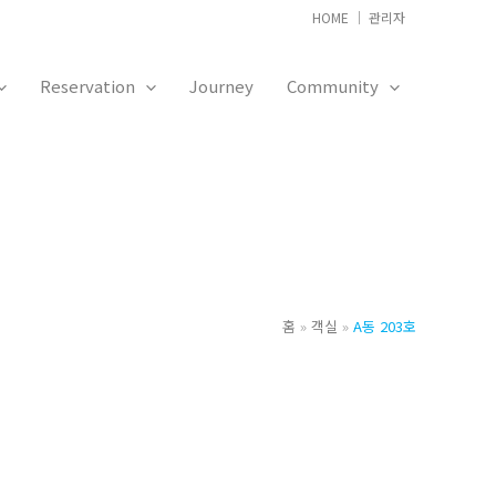
HOME
│
관리자
Reservation
Journey
Community
홈
객실
A동 203호