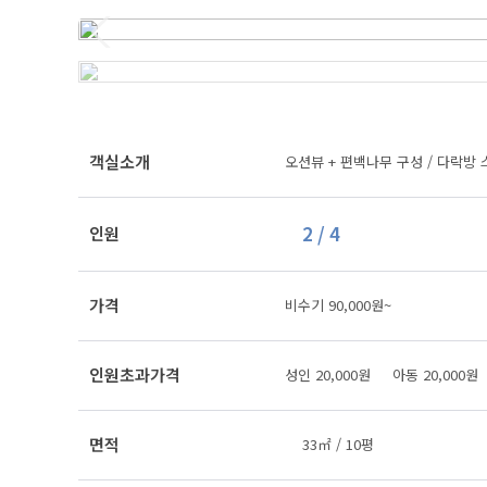
객실소개
오션뷰 + 편백나무 구성 / 다락방 
2 / 4
인원
가격
비수기 90,000원~
인원초과가격
성인 20,000원 아동 20,000
면적
33㎡ / 10평