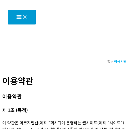
텐
츠
로
건
너
뛰
기
홈
이용약관
이용약관
이용약관
제 1조 (목적)
이 약관은 더코지펜션(이하 “회사”)이 운영하는 웹사이트(이하 “사이트”)