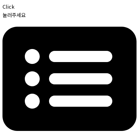
Click
눌러주세요